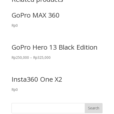
GoPro MAX 360
Rp
0
GoPro Hero 13 Black Edition
Rp
250,000
–
Rp
325,000
Insta360 One X2
Rp
0