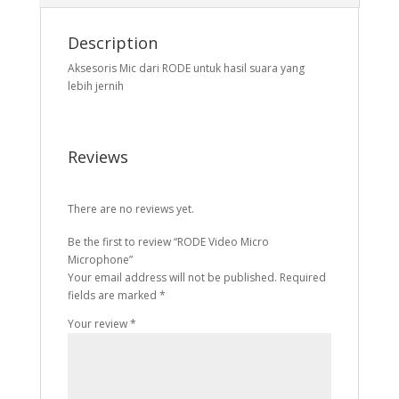
Description
Aksesoris Mic dari RODE untuk hasil suara yang
lebih jernih
Reviews
There are no reviews yet.
Be the first to review “RODE Video Micro
Microphone”
Your email address will not be published.
Required
fields are marked
*
Your review
*