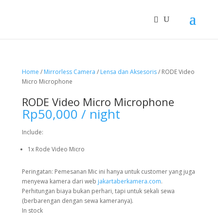
Home
/
Mirrorless Camera
/
Lensa dan Aksesoris
/ RODE Video
Micro Microphone
RODE Video Micro Microphone
Rp
50,000
/ night
Include:
1x Rode Video Micro
Peringatan: Pemesanan Mic ini hanya untuk customer yang juga
menyewa kamera dari web
jakartaberkamera.com
.
Perhitungan biaya bukan perhari, tapi untuk sekali sewa
(berbarengan dengan sewa kameranya).
In stock