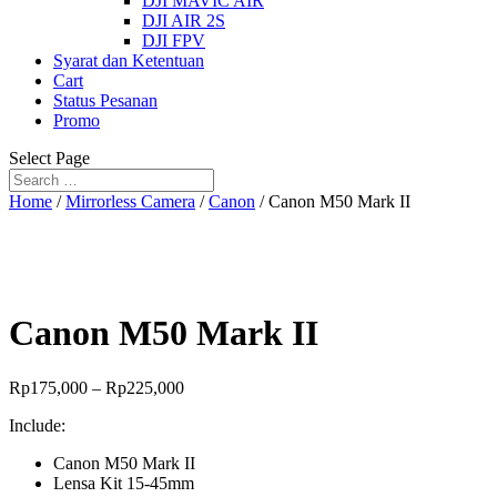
DJI MAVIC AIR
DJI AIR 2S
DJI FPV
Syarat dan Ketentuan
Cart
Status Pesanan
Promo
Select Page
Home
/
Mirrorless Camera
/
Canon
/ Canon M50 Mark II
Canon M50 Mark II
Rp
175,000
–
Rp
225,000
Include:
Canon M50 Mark II
Lensa Kit 15-45mm