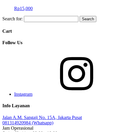
Rp
15,000
Search for:
Cart
Follow Us
Instagram
Info Layanan
Jalan A.M. Sangaji No. 15A, Jakarta Pusat
081314920984 (Whatsapp)
Jam Operasional