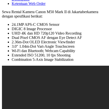
Ketentuan Web Order
Sewa Rental Kamera Canon M50 Mark II di Jakartaberkamera
dengan spesifikasi berikut:
24.1MP APS-C CMOS Sensor
DIGIC 8 Image Processor
UHD 4K dan HD 720p120 Video Recording
Dual Pixel CMOS AF dengan Eye Detect AF
2.36m-Dot OLED Electronic Viewfinder
3.0″ 1.04m-Dot Vari-Angle Touchscreen
Wi-Fi dan Bluetooth; Webcam Capability
Extended ISO 51200, 10 fps Shooting
Combination 5-Axis Image Stabilization