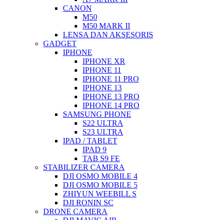
CANON
M50
M50 MARK II
LENSA DAN AKSESORIS
GADGET
IPHONE
IPHONE XR
IPHONE 11
IPHONE 11 PRO
IPHONE 13
IPHONE 13 PRO
IPHONE 14 PRO
SAMSUNG PHONE
S22 ULTRA
S23 ULTRA
IPAD / TABLET
IPAD 9
TAB S9 FE
STABILIZER CAMERA
DJI OSMO MOBILE 4
DJI OSMO MOBILE 5
ZHIYUN WEEBILL S
DJI RONIN SC
DRONE CAMERA