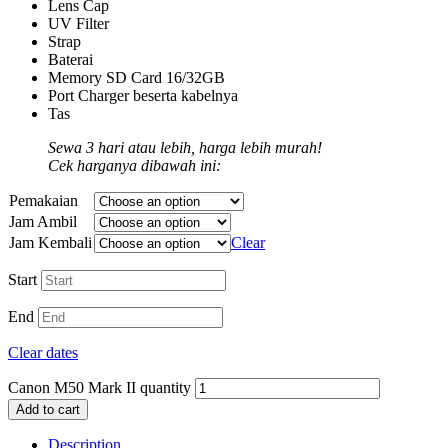
Lens Cap
UV Filter
Strap
Baterai
Memory SD Card 16/32GB
Port Charger beserta kabelnya
Tas
Sewa 3 hari atau lebih, harga lebih murah!
Cek harganya dibawah ini:
Pemakaian
Jam Ambil
Jam Kembali
Clear
Start
End
Clear dates
Canon M50 Mark II quantity
Add to cart
Description