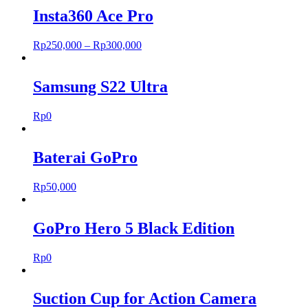
Insta360 Ace Pro
Rp
250,000
–
Rp
300,000
Samsung S22 Ultra
Rp
0
Baterai GoPro
Rp
50,000
GoPro Hero 5 Black Edition
Rp
0
Suction Cup for Action Camera