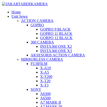
Home
Unit Sewa
ACTION CAMERA
GOPRO
GOPRO 9 BLACK
GOPRO 11 BLACK
GORPO 12 BLACK
360 CAMERA
INSTA360 ONE X2
INSTA360 ONE X3
AKSESORIS ACTION CAMERA
MIRRORLESS CAMERA
FUJIFILM
X-A10
X-A5
X-T200
X-T20
X-T3
SONY
A6300
A6500
A7 MARK II
A7 MARK III