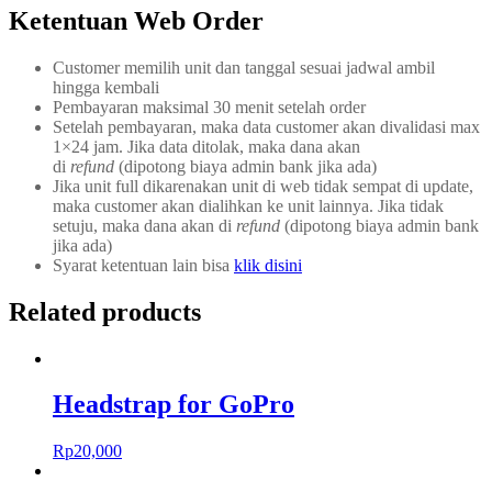
Ketentuan Web Order
Customer memilih unit dan tanggal sesuai jadwal ambil
hingga kembali
Pembayaran maksimal 30 menit setelah order
Setelah pembayaran, maka data customer akan divalidasi max
1×24 jam. Jika data ditolak, maka dana akan
di
refund
(dipotong biaya admin bank jika ada)
Jika unit full dikarenakan unit di web tidak sempat di update,
maka customer akan dialihkan ke unit lainnya. Jika tidak
setuju, maka dana akan di
refund
(dipotong biaya admin bank
jika ada)
Syarat ketentuan lain bisa
klik disini
Related products
Headstrap for GoPro
Rp
20,000