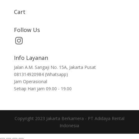
Cart
Follow Us
Info Layanan
Jalan A.M. Sangaji No. 15A, Jakarta Pusat
081314920984 (Whatsapp)
Jam Operasional
Setiap Hari jam 09.00 - 19.00
Copyright 2023 Jakarta Berkamera - PT Adidaya Rental
Indonesia