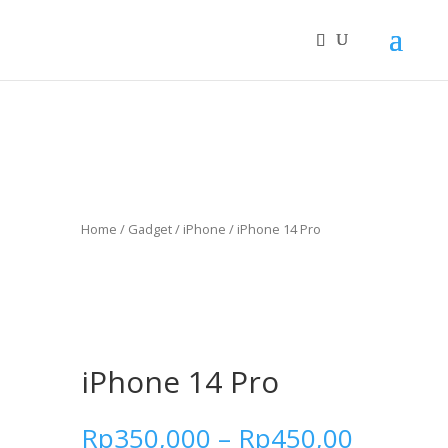
Home
/
Gadget
/
iPhone
/ iPhone 14 Pro
iPhone 14 Pro
Rp
350,000
–
Rp
450,00