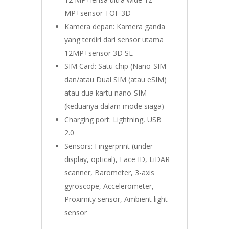
MP+sensor TOF 3D
Kamera depan: Kamera ganda
yang terdiri dari sensor utama
12MP+sensor 3D SL
SIM Card: Satu chip (Nano-SIM
dan/atau Dual SIM (atau eSIM)
atau dua kartu nano-SIM
(keduanya dalam mode siaga)
Charging port: Lightning, USB
2.0
Sensors: Fingerprint (under
display, optical), Face ID, LiDAR
scanner, Barometer, 3-axis
gyroscope, Accelerometer,
Proximity sensor, Ambient light
sensor