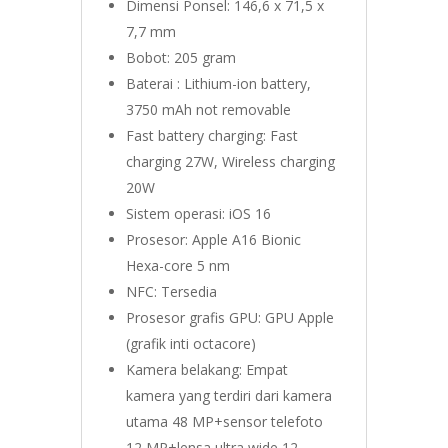
Dimensi Ponsel: 146,6 x 71,5 x
7,7 mm
Bobot: 205 gram
Baterai : Lithium-ion battery,
3750 mAh not removable
Fast battery charging: Fast
charging 27W, Wireless charging
20W
Sistem operasi: iOS 16
Prosesor: Apple A16 Bionic
Hexa-core 5 nm
NFC: Tersedia
Prosesor grafis GPU: GPU Apple
(grafik inti octacore)
Kamera belakang: Empat
kamera yang terdiri dari kamera
utama 48 MP+sensor telefoto
12 MP+lensa ultra wide 12