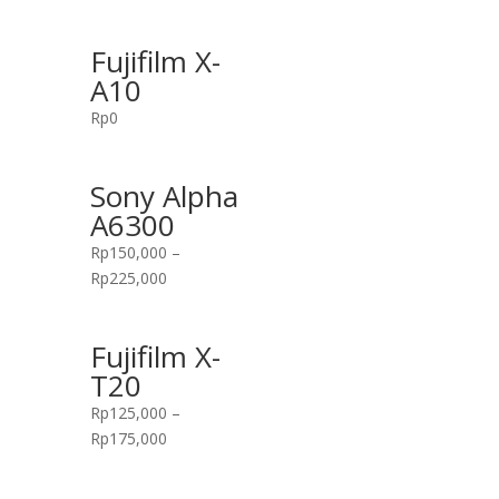
Fujifilm X-
A10
Rp
0
Sony Alpha
A6300
Rp
150,000
–
Rp
225,000
Fujifilm X-
T20
Rp
125,000
–
Rp
175,000