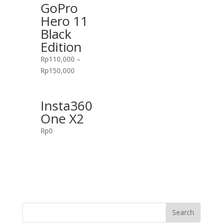
GoPro
Hero 11
Black
Edition
Rp
110,000
–
Rp
150,000
Insta360
One X2
Rp
0