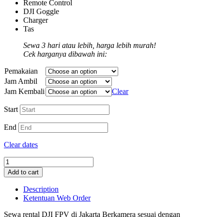
Remote Control
DJI Goggle
Charger
Tas
Sewa 3 hari atau lebih, harga lebih murah!
Cek harganya dibawah ini:
Pemakaian
Jam Ambil
Jam Kembali
Clear
Start
End
Clear dates
Add to cart
Description
Ketentuan Web Order
Sewa rental DJI FPV di Jakarta Berkamera sesuai dengan