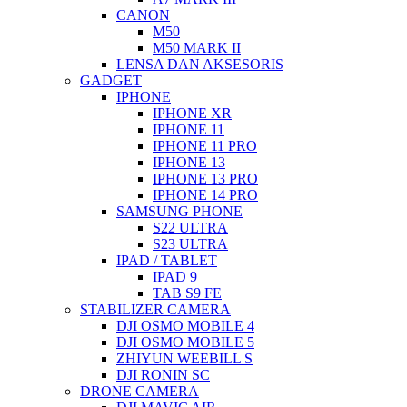
CANON
M50
M50 MARK II
LENSA DAN AKSESORIS
GADGET
IPHONE
IPHONE XR
IPHONE 11
IPHONE 11 PRO
IPHONE 13
IPHONE 13 PRO
IPHONE 14 PRO
SAMSUNG PHONE
S22 ULTRA
S23 ULTRA
IPAD / TABLET
IPAD 9
TAB S9 FE
STABILIZER CAMERA
DJI OSMO MOBILE 4
DJI OSMO MOBILE 5
ZHIYUN WEEBILL S
DJI RONIN SC
DRONE CAMERA