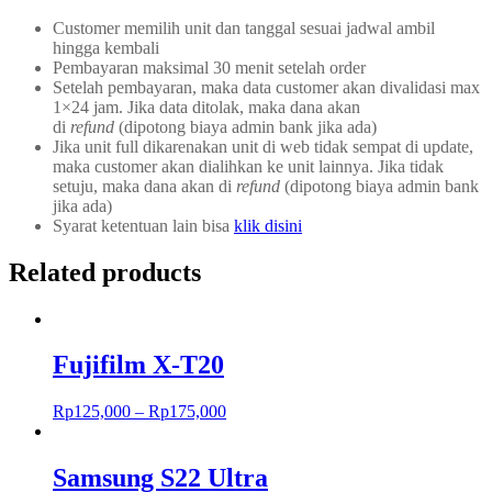
Customer memilih unit dan tanggal sesuai jadwal ambil
hingga kembali
Pembayaran maksimal 30 menit setelah order
Setelah pembayaran, maka data customer akan divalidasi max
1×24 jam. Jika data ditolak, maka dana akan
di
refund
(dipotong biaya admin bank jika ada)
Jika unit full dikarenakan unit di web tidak sempat di update,
maka customer akan dialihkan ke unit lainnya. Jika tidak
setuju, maka dana akan di
refund
(dipotong biaya admin bank
jika ada)
Syarat ketentuan lain bisa
klik disini
Related products
Fujifilm X-T20
Rp
125,000
–
Rp
175,000
Samsung S22 Ultra