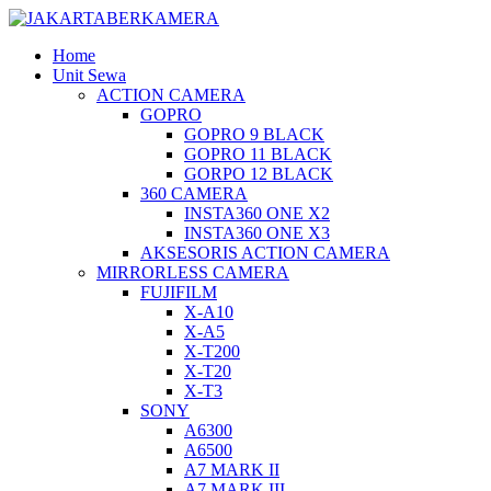
Home
Unit Sewa
ACTION CAMERA
GOPRO
GOPRO 9 BLACK
GOPRO 11 BLACK
GORPO 12 BLACK
360 CAMERA
INSTA360 ONE X2
INSTA360 ONE X3
AKSESORIS ACTION CAMERA
MIRRORLESS CAMERA
FUJIFILM
X-A10
X-A5
X-T200
X-T20
X-T3
SONY
A6300
A6500
A7 MARK II
A7 MARK III