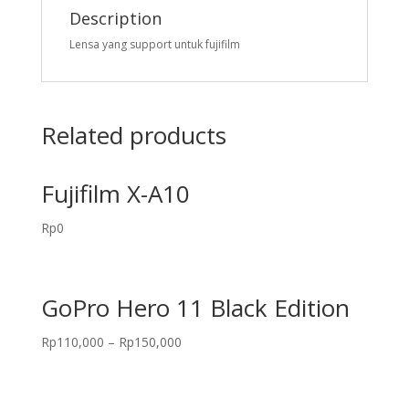
Description
Lensa yang support untuk fujifilm
Related products
Fujifilm X-A10
Rp
0
GoPro Hero 11 Black Edition
Rp
110,000
–
Rp
150,000