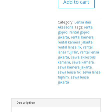
18-
Add to cart
55mm
f2.8
quantity
Category:
Lensa dan
Aksesoris
Tags:
rental
gopro
,
rental gopro
jakarta
,
rental kamera
,
rental kamera jakarta
,
rental lensa fix
,
rental
lensa fujifilm
,
rental lensa
jakarta
,
sewa aksesoris
kamera
,
sewa kamera
,
sewa kamera jakarta
,
sewa lensa fix
,
sewa lensa
fujifilm
,
sewa lensa
jakarta
Description