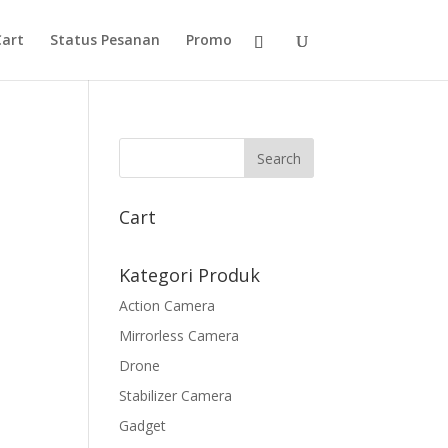
Cart
Status Pesanan
Promo
Cart
Kategori Produk
Action Camera
Mirrorless Camera
Drone
Stabilizer Camera
a
Gadget