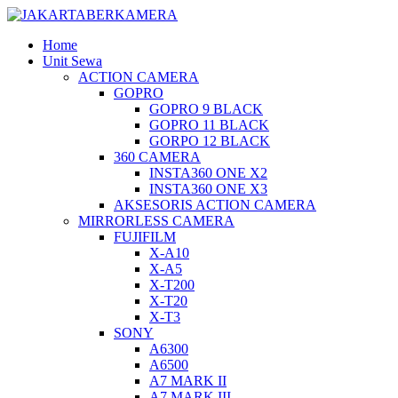
Home
Unit Sewa
ACTION CAMERA
GOPRO
GOPRO 9 BLACK
GOPRO 11 BLACK
GORPO 12 BLACK
360 CAMERA
INSTA360 ONE X2
INSTA360 ONE X3
AKSESORIS ACTION CAMERA
MIRRORLESS CAMERA
FUJIFILM
X-A10
X-A5
X-T200
X-T20
X-T3
SONY
A6300
A6500
A7 MARK II
A7 MARK III