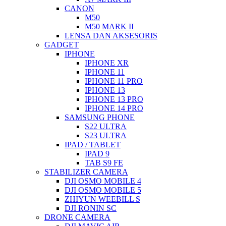
CANON
M50
M50 MARK II
LENSA DAN AKSESORIS
GADGET
IPHONE
IPHONE XR
IPHONE 11
IPHONE 11 PRO
IPHONE 13
IPHONE 13 PRO
IPHONE 14 PRO
SAMSUNG PHONE
S22 ULTRA
S23 ULTRA
IPAD / TABLET
IPAD 9
TAB S9 FE
STABILIZER CAMERA
DJI OSMO MOBILE 4
DJI OSMO MOBILE 5
ZHIYUN WEEBILL S
DJI RONIN SC
DRONE CAMERA