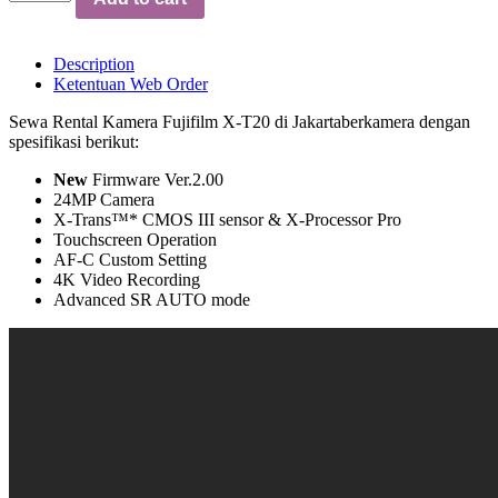
Description
Ketentuan Web Order
Sewa Rental Kamera Fujifilm X-T20 di Jakartaberkamera dengan
spesifikasi berikut:
New
Firmware Ver.2.00
24MP Camera
X-Trans™
*
CMOS III sensor & X-Processor Pro
Touchscreen Operation
AF-C Custom Setting
4K Video Recording
Advanced SR AUTO mode